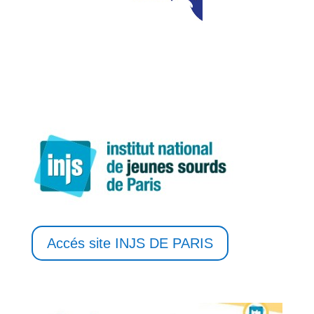
Accés site INJS DE PARIS