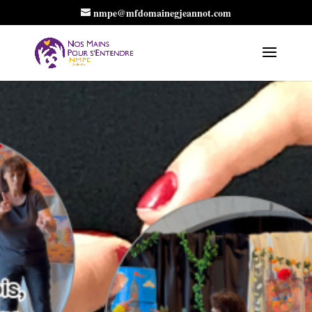
nmpe@mfdomainegjeannot.com