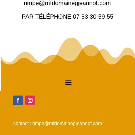
nmpe@mfdomainegjeannot.com
PAR TÉLÉPHONE
07 83 30 59 55
contact :
nmpe@mfdomainegjeannot.com